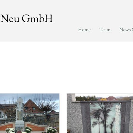
eb Neu GmbH
Home
Team
News 