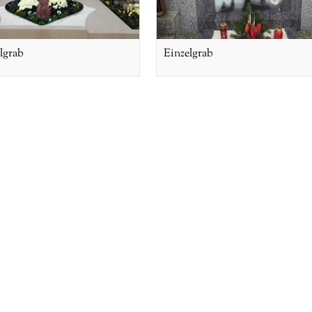
lgrab
Einzelgrab