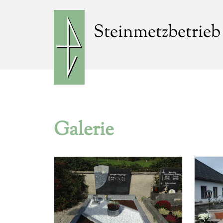
Steinmetzbetri
Galerie